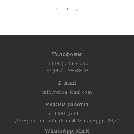
1
2
»
Телефоны
+7 (495) 7-888-096
+7 (967) 170-68-30
E-mail
info@valen-legal.com
Режим работы
с 10:00 до 19:00
Доступны онлайн (E-mail, WhatsApp) - 24/7
WhatsApp, MAX