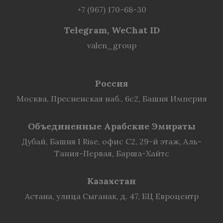
+7 (967) 170-68-30
Telegram, WeChat ID
valen_group
Россия
Москва, Пресненская наб., 6с2, Башня Империя
Объединенные Арабские Эмираты
Дубай, Башня I Rise, офис C2, 29-й этаж, Аль-
Тания-Первая, Барша-Хайтс
Казахстан
Астана, улица Сыганак, д. 47, БЦ Евроцентр