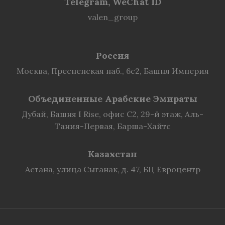
Telegram, WeChat ID
valen_group
Россия
Москва, Пресненская наб., 6с2, Башня Империя
Объединенные Арабские Эмираты
Дубай, Башня I Rise, офис C2, 29-й этаж, Аль-
Тания-Первая, Барша-Хайтс
Казахстан
Астана, улица Сыганак, д. 47, БЦ Евроцентр