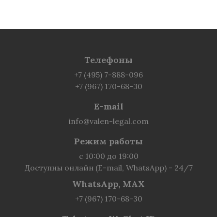
Телефоны
+7 (495) 7-888-096
+7 (967) 170-68-30
E-mail
info@valen-legal.com
Режим работы
с 10:00 до 19:00
Доступны онлайн (E-mail, WhatsApp) - 24/7
WhatsApp, MAX
+7 (967) 170-68-30