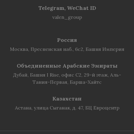
Telegram, WeChat ID
valen_group
Россия
Москва, Пресненская наб., 6с2, Башня Империя
Объединенные Арабские Эмираты
Дубай, Башня I Rise, офис C2, 29-й этаж, Аль-
Тания-Первая, Барша-Хайтс
Казахстан
Астана, улица Сыганак, д. 47, БЦ Евроцентр