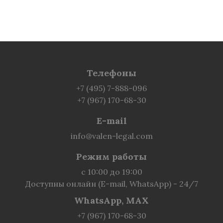
Телефоны
+7 (495) 7-888-096
+7 (967) 170-68-30
E-mail
info@valen-legal.com
Режим работы
с 10:00 до 19:00
Доступны онлайн (E-mail, WhatsApp) - 24/7
WhatsApp, MAX
+7 (967) 170-68-30