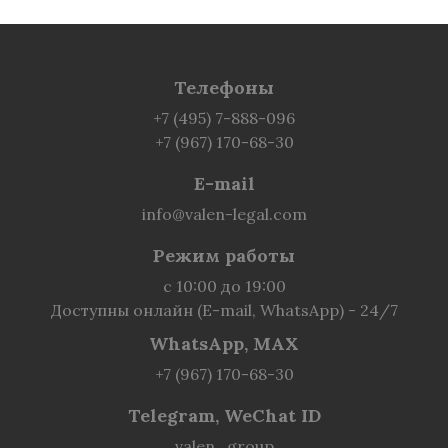
Телефоны
+7 (495) 7-888-096
+7 (967) 170-68-30
E-mail
info@valen-legal.com
Режим работы
с 10:00 до 19:00
Доступны онлайн (E-mail, WhatsApp) - 24/7
WhatsApp, MAX
+7 (967) 170-68-30
Telegram, WeChat ID
valen_group