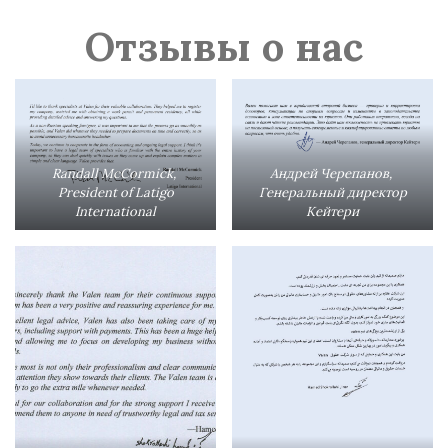
Отзывы о нас
Randall McCormick,
Андрей Черепанов,
President of Latigo
Генеральный директор
International
Кейтери