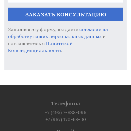
Заполняя эту форму, вы даете
согласие на
обработку ваших персональных данных
и
соглашаетесь с
Политикой
Конфиденциальности
.
Телефоны
+7 (495) 7-888-096
+7 (967) 170-68-30