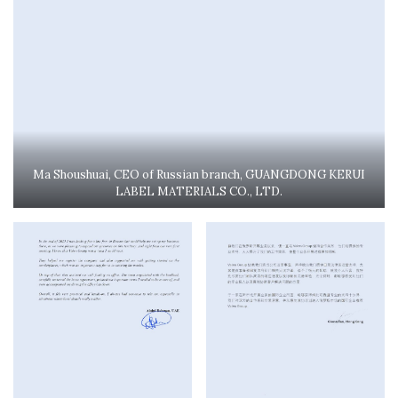
Ma Shoushuai, CEO of Russian branch, GUANGDONG KERUI
LABEL MATERIALS CO., LTD.