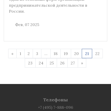
предпринимательской деятельности в
России.
Фев, 07 2025
«
1
2
3
…
18
19
20
21
22
23
24
25
26
27
»
Телефоны
+7 (495) 7-888-096