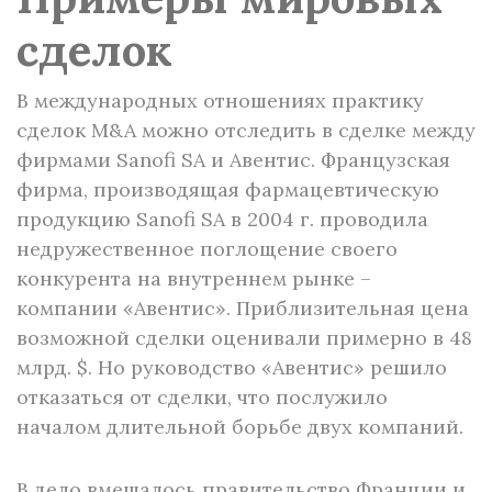
сделок
В международных отношениях практику
сделок M&A можно отследить в сделке между
фирмами Sanofi SA и Авентис. Французская
фирма, производящая фармацевтическую
продукцию Sanofi SA в 2004 г. проводила
недружественное поглощение своего
конкурента на внутреннем рынке –
компании «Авентис». Приблизительная цена
возможной сделки оценивали примерно в 48
млрд. $. Но руководство «Авентис» решило
отказаться от сделки, что послужило
началом длительной борьбе двух компаний.
В дело вмешалось правительство Франции и