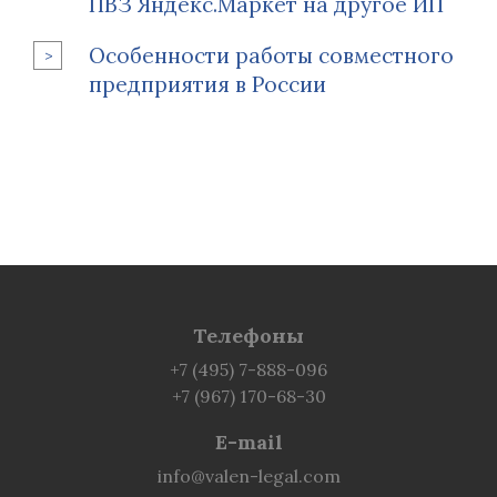
ПВЗ Яндекс.Маркет на другое ИП
Особенности работы совместного
предприятия в России
Телефоны
+7 (495) 7-888-096
+7 (967) 170-68-30
E-mail
info@valen-legal.com