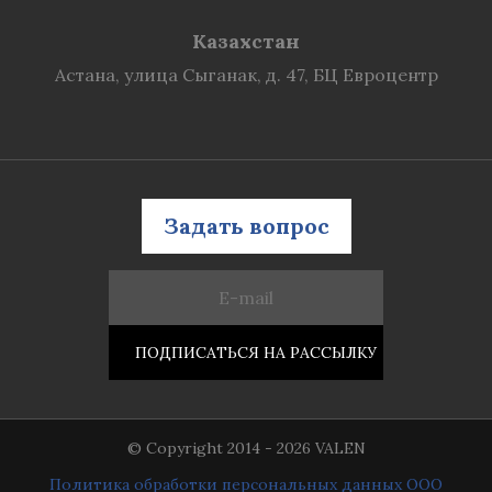
Казахстан
Астана, улица Сыганак, д. 47, БЦ Евроцентр
Задать вопрос
© Copyright 2014 - 2026 VALEN
Политика обработки персональных данных ООО