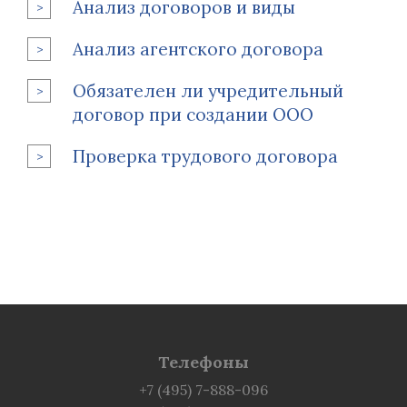
Анализ договоров и виды
Анализ агентского договора
Обязателен ли учредительный
договор при создании ООО
Проверка трудового договора
Телефоны
+7 (495) 7-888-096