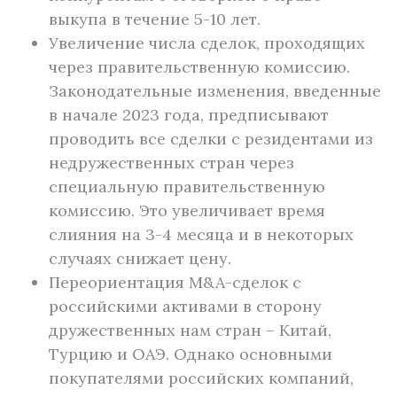
выкупа в течение 5-10 лет.
Увеличение числа сделок, проходящих
через правительственную комиссию.
Законодательные изменения, введенные
в начале 2023 года, предписывают
проводить все сделки с резидентами из
недружественных стран через
специальную правительственную
комиссию. Это увеличивает время
слияния на 3-4 месяца и в некоторых
случаях снижает цену.
Переориентация M&A-сделок с
российскими активами в сторону
дружественных нам стран – Китай,
Турцию и ОАЭ. Однако основными
покупателями российских компаний,