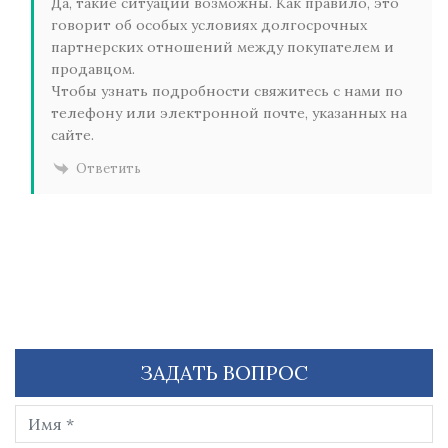
Да, такие ситуации возможны. Как правило, это
говорит об особых условиях долгосрочных
партнерских отношений между покупателем и
продавцом.
Чтобы узнать подробности свяжитесь с нами по
телефону или электронной почте, указанных на
сайте.
Ответить
ЗАДАТЬ ВОПРОС