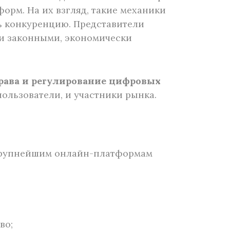
рм. На их взгляд, такие механики
ь конкуренцию. Представители
ти законными, экономически
рава и регулирование цифровых
пользователи, и участники рынка.
ь крупнейшим онлайн-платформам
во;