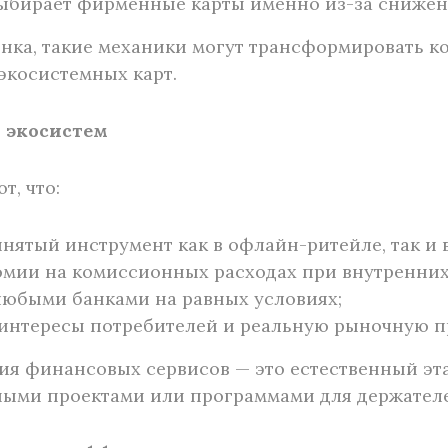
выбирает фирменные карты именно из-за снижени
нка, такие механики могут трансформировать к
экосистемных карт.
 экосистем
, что:
ятый инструмент как в офлайн-ритейле, так и в
омии на комиссионных расходах при внутренних
любыми банками на равных условиях;
интересы потребителей и реальную рыночную п
ия финансовых сервисов — это естественный эт
ыми проектами или программами для держателе