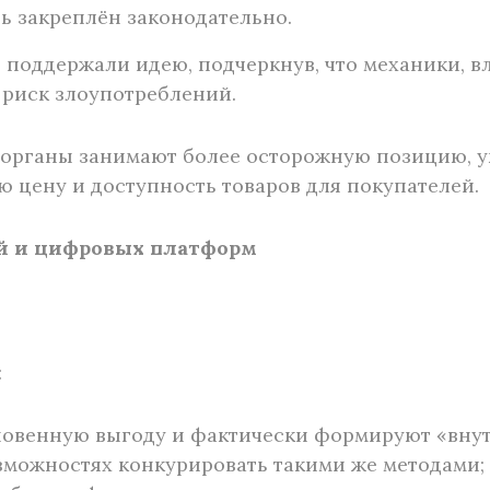
 закреплён законодательно.
 поддержали идею, подчеркнув, что механики, в
 риск злоупотреблений.
е органы занимают более осторожную позицию, у
 цену и доступность товаров для покупателей.
й и цифровых платформ
:
новенную выгоду и фактически формируют «вну
зможностях конкурировать такими же методами;