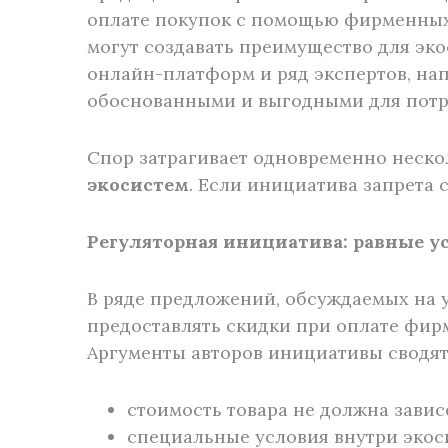
оплате покупок с помощью фирменных 
могут создавать преимущество для эк
онлайн-платформ и ряд экспертов, на
обоснованными и выгодными для потр
Спор затрагивает одновременно неск
экосистем
. Если инициатива запрета 
Регуляторная инициатива: равные у
В ряде предложений, обсуждаемых на 
предоставлять скидки при оплате фи
Аргументы авторов инициативы сводят
стоимость товара не должна завис
специальные условия внутри экос