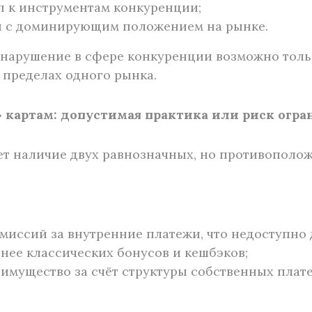
п к инструментам конкуренции;
ки с доминирующим положением на рынке.
 нарушение в сфере конкуренции возможно толь
 пределах одного рынка.
 картам: допустимая практика или риск огр
ет наличие двух равнозначных, но противополо
миссий за внутренние платежи, что недоступно 
нее классических бонусов и кешбэков;
имущество за счёт структуры собственных плат