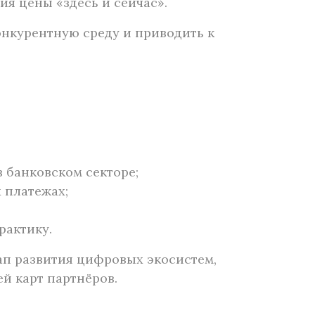
я цены «здесь и сейчас».
онкурентную среду и приводить к
 банковском секторе;
 платежах;
рактику.
ап развития цифровых экосистем,
й карт партнёров.