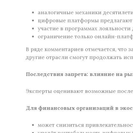
аналогичные механики десятилети
цифровые платформы предлагают с
участие в программах лояльности
ограничение только онлайн-платф
В ряде комментариев отмечается, что 
другие отрасли смогут продолжать ис
Последствия запрета: влияние на р
Эксперты оценивают возможные после
Для финансовых организаций в эко
может снизиться привлекательнос
упадёт рентабельность цифровых 