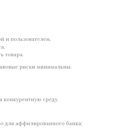
й и пользователем,
а,
ь товара.
равовые риски минимальны.
а конкурентную среду.
о для аффилированного банка;