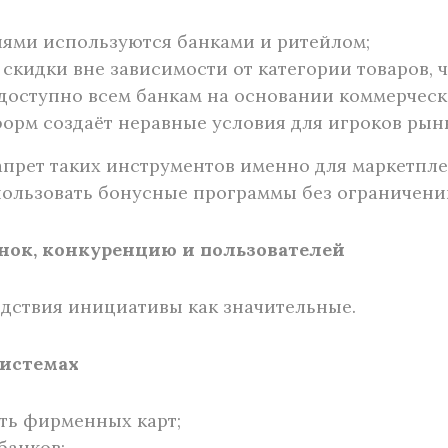
ями используются банками и ритейлом;
кидки вне зависимости от категории товаров, ч
 доступно всем банкам на основании коммерческ
орм создаёт неравные условия для игроков рынк
запрет таких инструментов именно для маркетпле
пользовать бонусные программы без ограничени
ынок, конкуренцию и пользователей
дствия инициативы как значительные.
системах
ть фирменных карт;
банков;