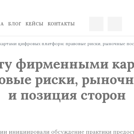
ДА
БЛОГ
КЕЙСЫ
КОНТАКТЫ
картами цифровых платформ: правовые риски, рыночные пос
ату фирменными ка
овые риски, рыноч
и позиция сторон
и инициировали обсуждение практики предост