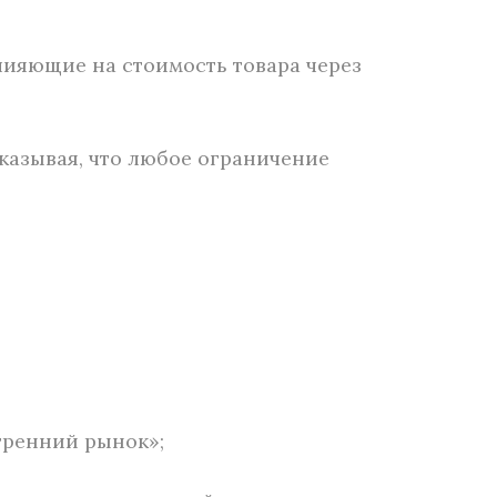
лияющие на стоимость товара через
казывая, что любое ограничение
тренний рынок»;