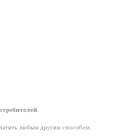
потребителей
.
латить любым другим способом.