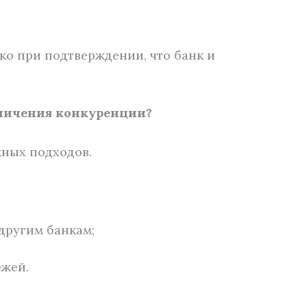
ко при подтверждении, что банк и
аничения конкуренции?
жных подходов.
другим банкам;
ежей.