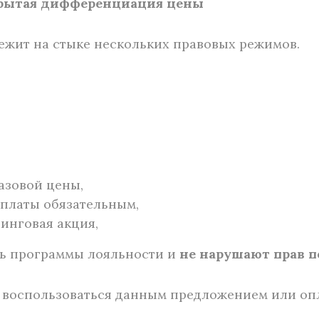
скрытая дифференциация цены
ежит на стыке нескольких правовых режимов.
азовой цены,
оплаты обязательным,
инговая акция,
сть программы лояльности и
не нарушают прав 
: воспользоваться данным предложением или оп