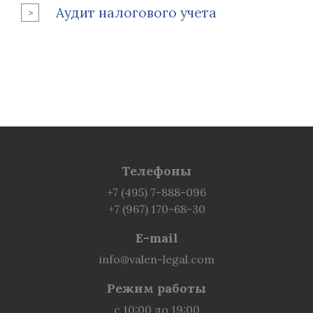
Аудит налогового учета
Телефоны
+7 (495) 7-888-096
+7 (967) 170-68-30
E-mail
info@valen-legal.com
Режим работы
с 10:00 до 19:00