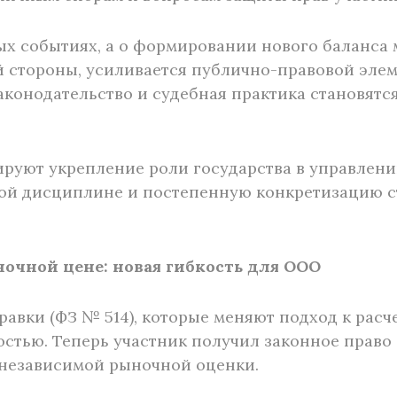
ых событиях, а о формировании нового баланса 
ой стороны, усиливается публично-правовой эле
аконодательство и судебная практика становят
ируют укрепление роли государства в управлени
ой дисциплине и постепенную конкретизацию с
очной цене: новая гибкость для ООО
правки (ФЗ № 514), которые меняют подход к рас
стью. Теперь участник получил законное право 
 независимой рыночной оценки.