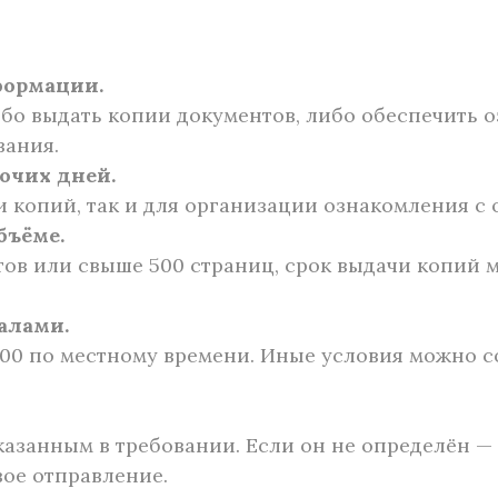
формации.
бо выдать копии документов, либо обеспечить о
вания.
бочих дней.
чи копий, так и для организации ознакомления с
бъёме.
тов или свыше 500 страниц, срок выдачи копий 
алами.
8:00 по местному времени. Иные условия можно 
казанным в требовании. Если он не определён —
вое отправление.