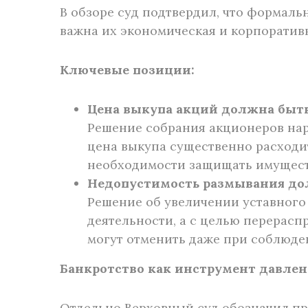
В обзоре суд подтвердил, что формал
важна их экономическая и корпоратив
Ключевые позиции:
Цена выкупа акций должна быть
Решение собрания акционеров нар
цена выкупа существенно расходи
необходимости защищать имущест
Недопустимость размывания дол
Решение об увеличении уставного
деятельности, а с целью перерасп
могут отменить даже при соблюде
Банкротство как инструмент давлен
Отдельно Верховный суд обозначил пр