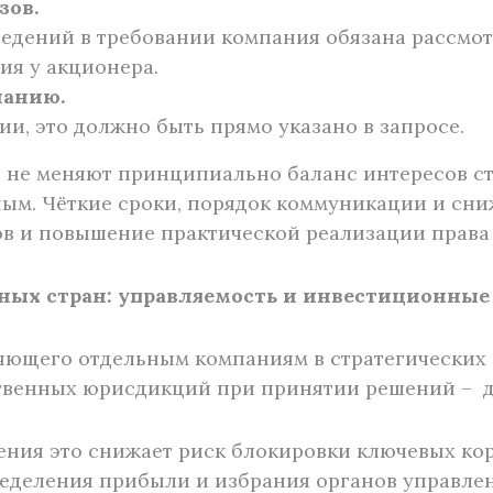
зов.
едений в требовании компания обязана рассмот
ия у акционера.
чанию.
ии, это должно быть прямо указано в запросе.
а не меняют принципиально баланс интересов ст
ным. Чёткие сроки, порядок коммуникации и сн
в и повышение практической реализации права
ных стран: управляемость и инвестиционные
яющего отдельным компаниям в стратегических 
твенных юрисдикций при принятии решений – до
ения это снижает риск блокировки ключевых к
ределения прибыли и избрания органов управлен