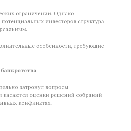
еских ограничений. Однако
 потенциальных инвесторов структура
ерсальным.
ополнительные особенности, требующие
 банкротства
тдельно затронул вопросы
ия касаются оценки решений собраний
тивных конфликтах.