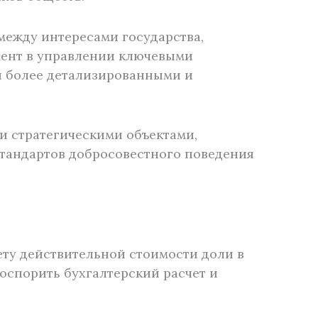
между интересами государства,
мент в управлении ключевыми
ся более детализированными и
и стратегическими объектами,
тандартов добросовестного поведения
чету действительной стоимости доли в
оспорить бухгалтерский расчет и