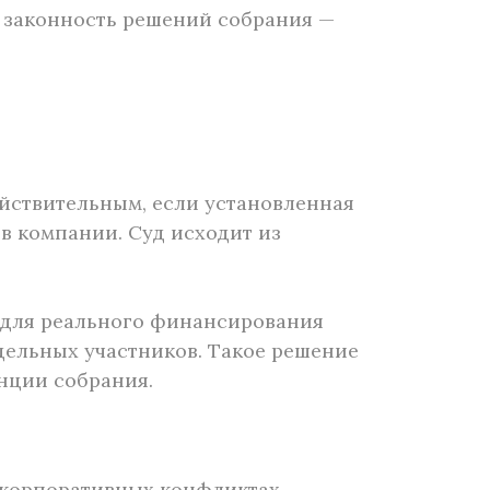
т законность решений собрания —
йствительным, если установленная
в компании. Суд исходит из
е для реального финансирования
дельных участников. Такое решение
нции собрания.
 корпоративных конфликтах.