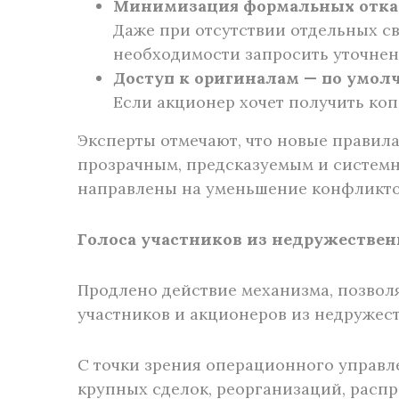
Минимизация формальных отка
Даже при отсутствии отдельных св
необходимости запросить уточнен
Доступ к оригиналам — по умол
Если акционер хочет получить коп
Эксперты отмечают, что новые правил
прозрачным, предсказуемым и систем
направлены на уменьшение конфликто
Голоса участников из недружествен
Продлено действие механизма, позвол
участников и акционеров из недружес
С точки зрения операционного управл
крупных сделок, реорганизаций, расп