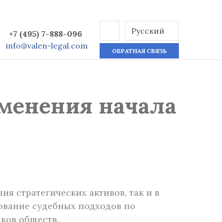
+7 (495) 7-888-096
info@valen-legal.com
ОБРАТНАЯ СВЯЗЬ
зменения начала
я стратегических активов, так и в
ование судебных подходов по
ков обществ.