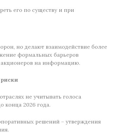
реть его по существу и при
орон, но делают взаимодействие более
ижение формальных барьеров
 акционеров на информацию.
 риски
отраслях не учитывать голоса
 конца 2026 года.
орпоративных решений – утверждения
ия.