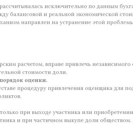
рассчитывалась исключительно по данным бухга
ду балансовой и реальной экономической стои
ханизм направлен на устранение этой проблемы
ерским расчетом, вправе привлечь независимого
тельной стоимости доли.
порядок оценки.
 уставе процедуру привлечения оценщика для по
фликтов.
 только при выходе участника или приобретени
стника и при частичном выкупе доли обществом.