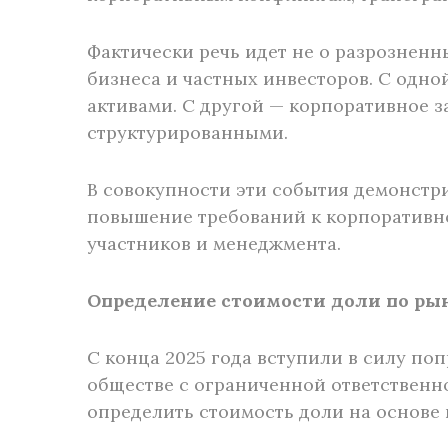
Фактически речь идет не о разрозненн
бизнеса и частных инвесторов. С одн
активами. С другой — корпоративное з
структурированными.
В совокупности эти события демонстр
повышение требований к корпоративн
участников и менеджмента.
Определение стоимости доли по рын
С конца 2025 года вступили в силу по
обществе с ограниченной ответственно
определить стоимость доли на основе