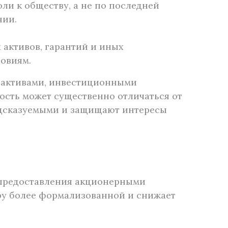
ли к обществу, а не по последней
нии.
 активов, гарантий и иных
ловиям.
 активами, инвестиционными
мость может существенно отличаться от
едсказуемыми и защищают интересы
к предоставления акционерными
ру более формализованной и снижает