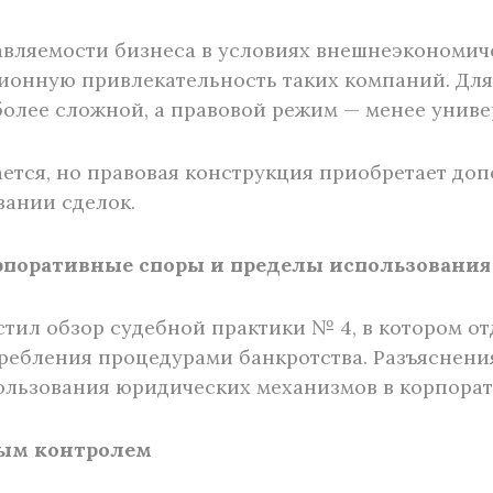
вляемости бизнеса в условиях внешнеэкономич
ионную привлекательность таких компаний. Для
более сложной, а правовой режим — менее унив
ается, но правовая конструкция приобретает д
вании сделок.
орпоративные споры и пределы использования
стил обзор судебной практики № 4, в котором о
ребления процедурами банкротства. Разъяснен
ользования юридических механизмов в корпора
ным контролем