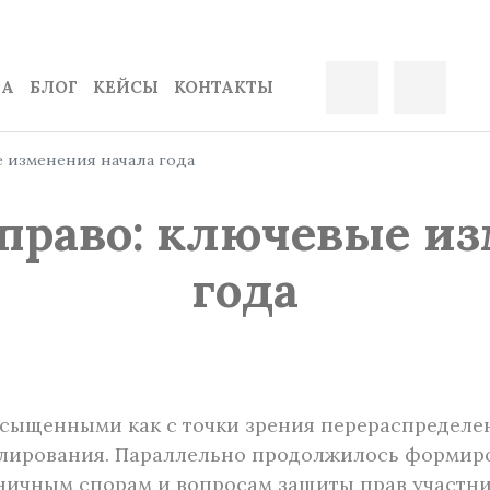
ДА
БЛОГ
КЕЙСЫ
КОНТАКТЫ
 изменения начала года
право: ключевые и
года
сыщенными как с точки зрения перераспределени
улирования. Параллельно продолжилось формир
ичным спорам и вопросам защиты прав участни