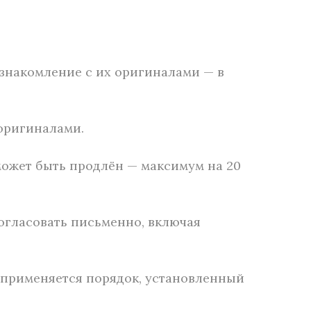
знакомление с их оригиналами — в
 оригиналами.
может быть продлён — максимум на 20
согласовать письменно, включая
 применяется порядок, установленный