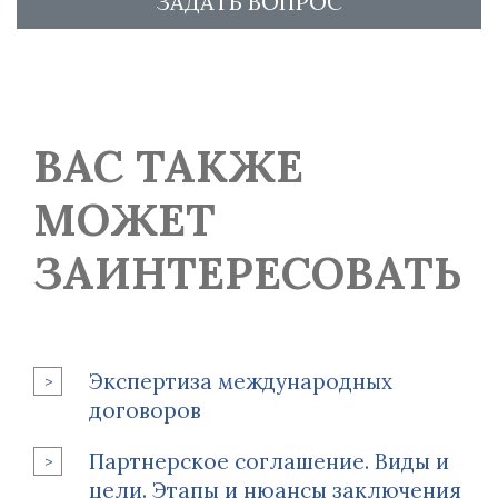
ЗАДАТЬ ВОПРОС
ВАС ТАКЖЕ
МОЖЕТ
ЗАИНТЕРЕСОВАТЬ
Экспертиза международных
договоров
Партнерское соглашение. Виды и
цели. Этапы и нюансы заключения