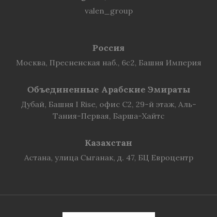
valen_group
Россия
Москва, Пресненская наб., 6с2, Башня Империя
Объединенные Арабские Эмираты
Дубай, Башня I Rise, офис C2, 29-й этаж, Аль-
Тания-Первая, Барша-Хайтс
Казахстан
Астана, улица Сыганак, д. 47, БЦ Евроцентр