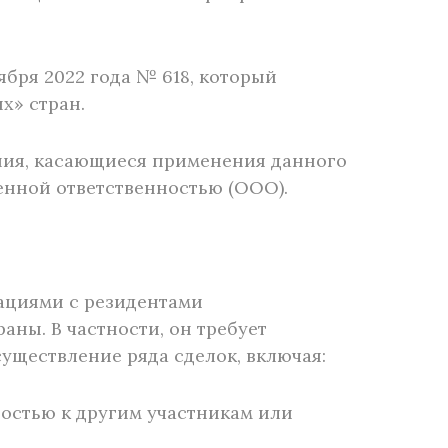
ября 2022 года № 618, который
х» стран.
ния, касающиеся применения данного
енной ответственностью (ООО).
рациями с резидентами
аны. В частности, он требует
ществление ряда сделок, включая:
ностью к другим участникам или