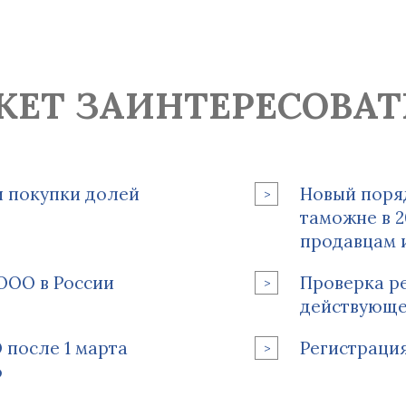
ЖЕТ ЗАИНТЕРЕСОВАТ
и покупки долей
Новый поря
таможне в 2
продавцам 
ООО в России
Проверка р
действующе
после 1 марта
Регистраци
о