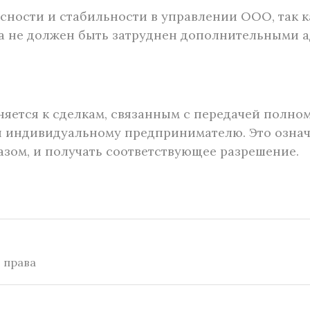
сности и стабильности в управлении ООО, так 
а не должен быть затруднен дополнительными 
еняется к сделкам, связанным с передачей пол
 индивидуальному предпринимателю. Это означае
азом, и получать соответствующее разрешение.
 права