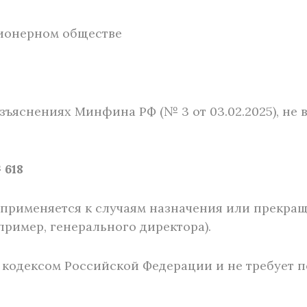
ционерном обществе
зъяснениях Минфина РФ (№ 3 от 03.02.2025), не 
 618
е применяется к случаям назначения или прекр
ример, генерального директора).
 кодексом Российской Федерации и не требует 