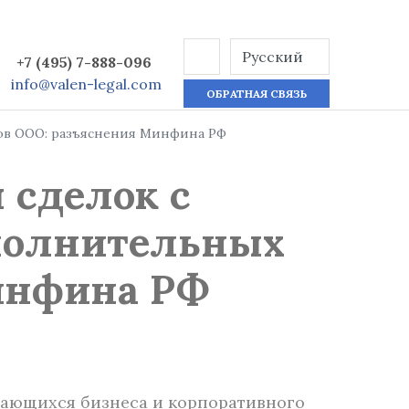
+7 (495) 7-888-096
info@valen-legal.com
ОБРАТНАЯ СВЯЗЬ
ов ООО: разъяснения Минфина РФ
 сделок с
полнительных
инфина РФ
асающихся бизнеса и корпоративного