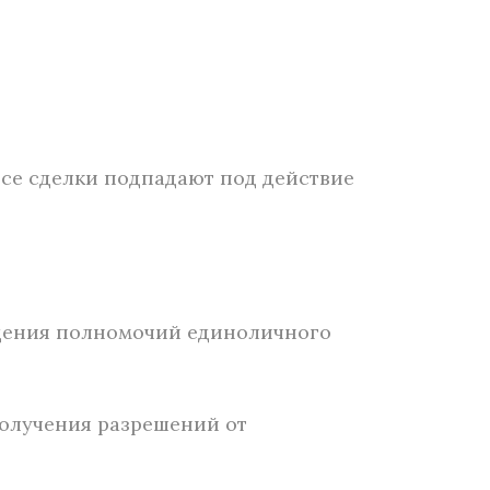
все сделки подпадают под действие
ащения полномочий единоличного
получения разрешений от