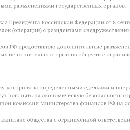
ьными разъяснениями государственных органов.
каз Президента Российской Федерации от 8 сент
елок (операций) с резидентами «недружественны
нсов РФ предоставило дополнительные разъясне
ных исполнительных органов обществ с огранич
ния контроля за определенными сделками и опе
ут повлиять на экономическую безопасность стр
ной комиссии Министерства финансов РФ на осу
м капитале общества с ограниченной ответствен