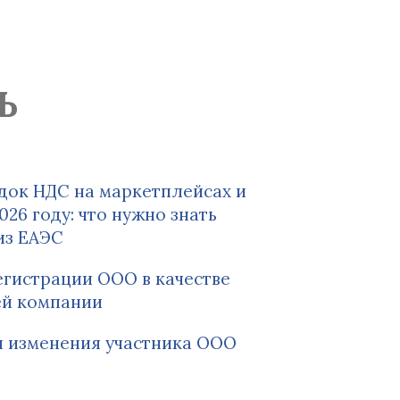
Ь
док НДС на маркетплейсах и
026 году: что нужно знать
из ЕАЭС
егистрации ООО в качестве
й компании
я изменения участника ООО