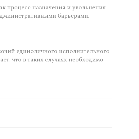
как процесс назначения и увольнения
административными барьерами.
номочий единоличного исполнительного
т, что в таких случаях необходимо