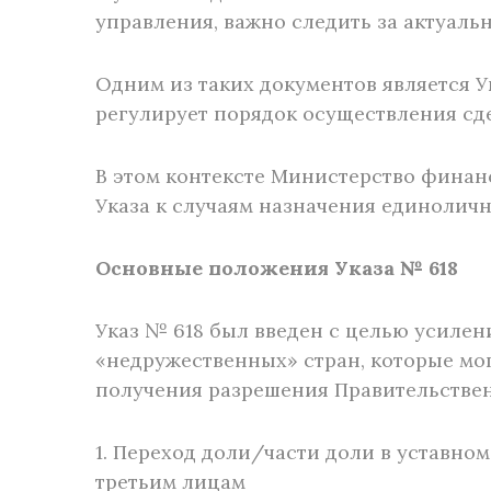
управления, важно следить за актуал
Одним из таких документов является У
регулирует порядок осуществления сд
В этом контексте Министерство фина
Указа к случаям назначения единолич
Основные положения Указа № 618
Указ № 618 был введен с целью усиле
«недружественных» стран, которые мог
получения разрешения Правительствен
1. Переход доли/части доли в уставно
третьим лицам