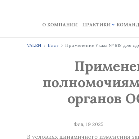
О КОМПАНИИ
ПРАКТИКИ
КОМАН
VALEN
Блог
Применение Указа № 618 для с
Применен
полномочиям
органов 
Фев, 19 2025
В условиях динамичного изменения зак