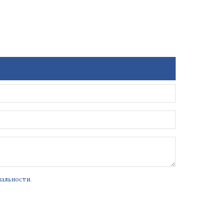
альности
.