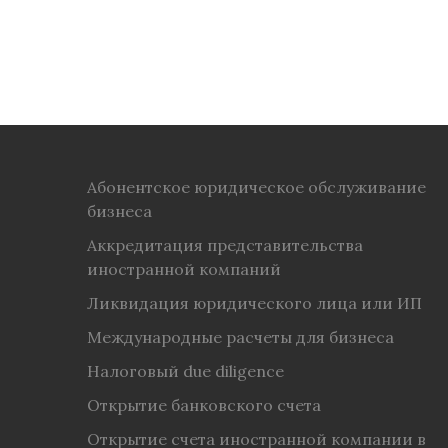
Абонентское юридическое обслуживание
бизнеса
Аккредитация представительства
иностранной компаний
Ликвидация юридического лица или ИП
Международные расчеты для бизнеса
Налоговый due diligence
Открытие банковского счета
Открытие счета иностранной компании в