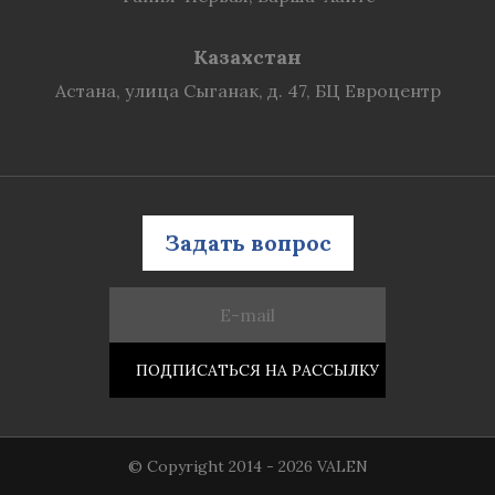
Казахстан
Астана, улица Сыганак, д. 47, БЦ Евроцентр
Задать вопрос
© Copyright 2014 - 2026 VALEN