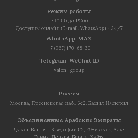
Режим работы
с 10:00 до 19:00
Доступны онлайн (E-mail, WhatsApp) - 24/7
WhatsApp, MAX
+7 (967) 170-68-30
Telegram, WeChat ID
valen_group
Россия
Москва, Пресненская наб., 6с2, Башня Империя
Объединенные Арабские Эмираты
Дубай, Башня I Rise, офис C2, 29-й этаж, Аль-
Тания-Первая, Барша-Хайтс