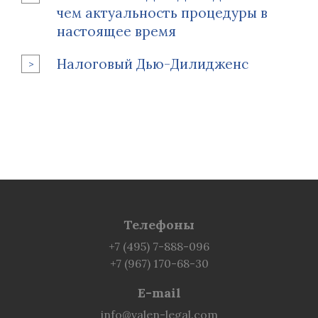
чем актуальность процедуры в
настоящее время
Налоговый Дью-Дилидженс
Телефоны
+7 (495) 7-888-096
+7 (967) 170-68-30
E-mail
info@valen-legal.com