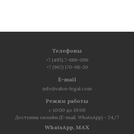
Телефоны
+7 (495) 7-888-096
+7 (967) 170-68-30
E-mail
info@valen-legal.com
Режим работы
с 10:00 до 19:00
Доступны онлайн (E-mail, WhatsApp) - 24/7
WhatsApp, MAX