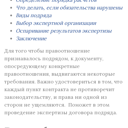
Что делать, если обязательства нарушены
Виды подряда
Выбор экспертной организации
Оспаривание результатов экспертизы
Заключение
Для того чтобы правоотношение
признавалось подрядом, к документу,
опосредующему конкретные
правоотношения, выдвигаются некоторые
требования. Важно удостовериться в том, что
каждый пункт контракта не противоречит
законодательству, и права ни одной из
сторон не ущемляются. Поможет в этом
проведение экспертизы договора подряда.