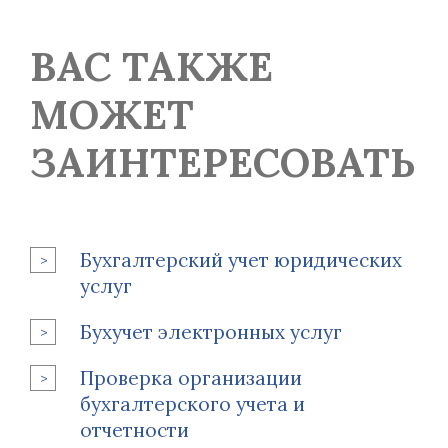
ВАС ТАКЖЕ
МОЖЕТ
ЗАИНТЕРЕСОВАТЬ
Бухгалтерский учет юридических
услуг
Бухучет электронных услуг
Проверка организации
бухгалтерского учета и
отчетности