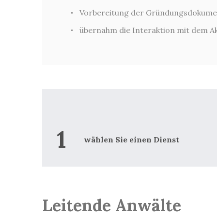
Vorbereitung der Gründungsdokumente
übernahm die Interaktion mit dem A
r geltenden
n Dokumente aus
wählen Sie einen Dienst
Leitende Anwälte