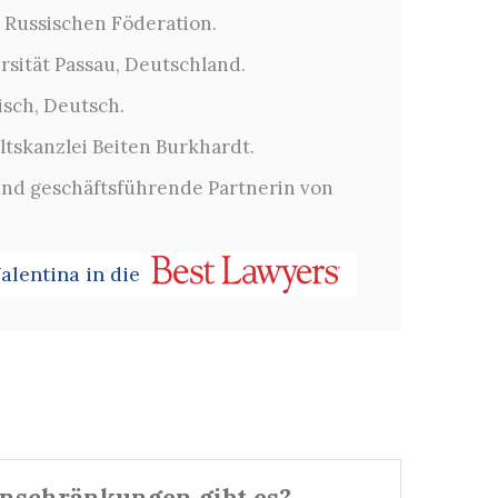
r Russischen Föderation.
rsität Passau, Deutschland.
sch, Deutsch.
ltskanzlei Beiten Burkhardt.
und geschäftsführende Partnerin von
alentina in die
nschränkungen gibt es?