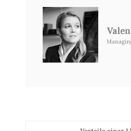
Valen
Managin
Vorteile einer 