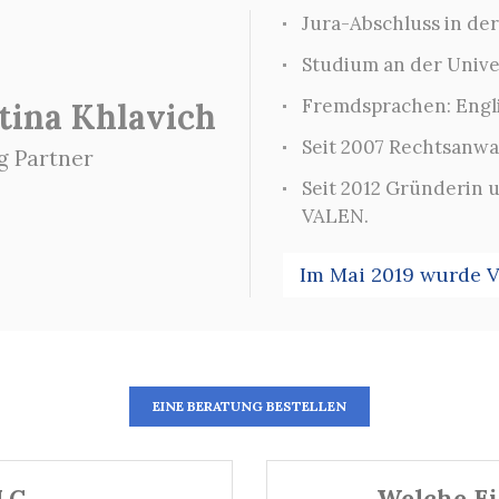
Jura-Abschluss in de
Studium an der Unive
Fremdsprachen: Engli
tina Khlavich
Seit 2007 Rechtsanwa
g Partner
Seit 2012 Gründerin 
VALEN.
Im Mai 2019 wurde V
EINE BERATUNG BESTELLEN
LLC
Welche Ei