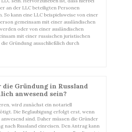
LLC sein. Hervorzuheben ist, dass hierbei
r an der LLC beteiligten Personen
n. So kann eine LLC beispielsweise von einer
Person gemeinsam mit einer ausländischen
werden oder von einer ausländischen
insam mit einer russischen juristischen
h die Gründung ausschließlich durch
 die Gründung in Russland
lich anwesend sein?
ren, wird zunächst ein notariell
tigt. Die Beglaubigung erfolgt erst, wenn
r anwesend sind. Daher müssen die Gründer
 nach Russland einreisen. Den Antrag kann