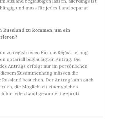
m Ausland beglaubigen lassen, allerdings ist
abhängig und muss für jedes Land separat
ach Russland zu kommen, um ein
rieren?
on zu registrieren Für die Registrierung
en notariell beglaubigten Antrag. Die
 des Antrags erfolgt nur im persönlichen
 In diesem Zusammenhang müssen die
 Russland besuchen. Der Antrag kann auch
rden, die Möglichkeit einer solchen
ch für jedes Land gesondert geprüft