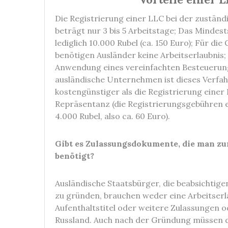
Die Registrierung einer LLC bei der zustän
beträgt nur 3 bis 5 Arbeitstage; Das Mindes
lediglich 10.000 Rubel (ca. 150 Euro); Für di
benötigen Ausländer keine Arbeitserlaubnis;
Anwendung eines vereinfachten Besteuerun
ausländische Unternehmen ist dieses Verfah
kostengünstiger als die Registrierung einer F
Repräsentanz (die Registrierungsgebühren 
4.000 Rubel, also ca. 60 Euro).
Gibt es Zulassungsdokumente, die man z
benötigt?
Ausländische Staatsbürger, die beabsichtigen
zu gründen, brauchen weder eine Arbeitserl
Aufenthaltstitel oder weitere Zulassungen
Russland. Auch nach der Gründung müssen di