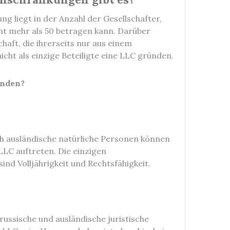
ng liegt in der Anzahl der Gesellschafter,
cht mehr als 50 betragen kann. Darüber
chaft, die ihrerseits nur aus einem
icht als einzige Beteiligte eine LLC gründen.
ünden?
ch ausländische natürliche Personen können
 LLC auftreten. Die einzigen
nd Volljährigkeit und Rechtsfähigkeit.
ssische und ausländische juristische