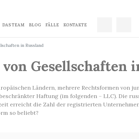
DAS TEAM
BLOG
FÄLLE
KONTAKTЕ
schaften in Russland
von Gesellschaften i
europäischen Ländern, mehrere Rechtsformen von ju
t beschränkter Haftung (im folgenden – LLC). Die ru
zeit erreicht die Zahl der registrierten Unternehme
rm so beliebt?