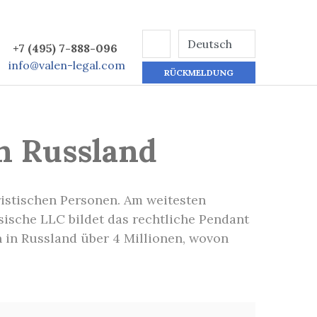
+7 (495) 7-888-096
info@valen-legal.com
RÜCKMELDUNG
n Russland
ristischen Personen. Am weitesten
ssische LLC bildet das rechtliche Pendant
n in Russland über 4 Millionen, wovon