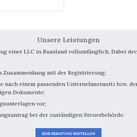
Unsere Leistungen
g einer LLC in Russland vollumfänglich. Dabei deck
im Zusammenhang mit der Registrierung;
che nach einem passenden Unternehmenssitz bzw. d
digen Dokumente;
gsunterlagen vor;
rungsantrag bei der zuständigen Steuerbehörde.
EINE BERATUNG BESTELLEN