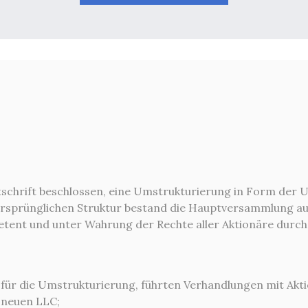
itschrift beschlossen, eine Umstrukturierung in Form der 
r ursprünglichen Struktur bestand die Hauptversammlung 
tent und unter Wahrung der Rechte aller Aktionäre durch
 für die Umstrukturierung, führten Verhandlungen mit Aktio
 neuen LLC;