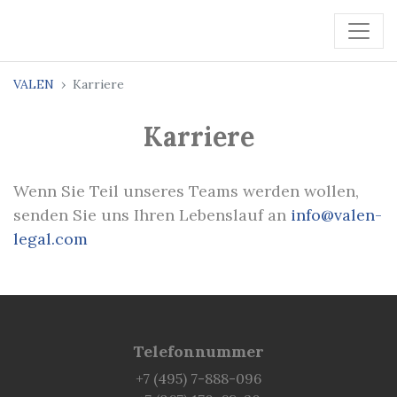
VALEN
Karriere
Karriere
Wenn Sie Teil unseres Teams werden wollen,
senden Sie uns Ihren Lebenslauf an
info@valen-
legal.com
Telefonnummer
+7 (495) 7-888-096