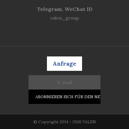
Telegram, WeChat ID
valen_group
Anfrage
© Copyright 2014 - 2026 VALEN