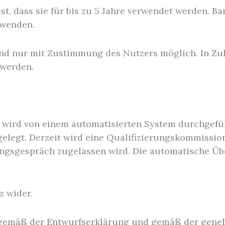
st, dass sie für bis zu 5 Jahre verwendet werden. 
rwenden.
und nur mit Zustimmung des Nutzers möglich. In Zuk
 werden.
s wird von einem automatisierten System durchgef
legt. Derzeit wird eine Qualifizierungskommission
gsgespräch zugelassen wird. Die automatische Übe
z wider.
 gemäß der Entwurfserklärung und gemäß der gene