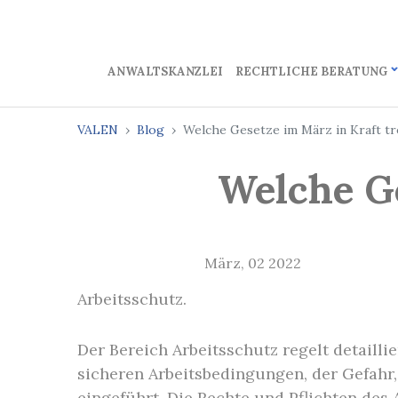
ANWALTSKANZLEI
RECHTLICHE BERATUNG
VALEN
Blog
Welche Gesetze im März in Kraft tr
Welche Ge
März, 02 2022
Arbeitsschutz.
Der Bereich Arbeitsschutz regelt detailli
sicheren Arbeitsbedingungen, der Gefahr,
eingeführt. Die Rechte und Pflichten des