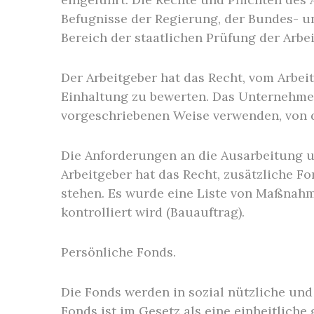
Befugnisse der Regierung, der Bundes- un
Bereich der staatlichen Prüfung der Arbe
Der Arbeitgeber hat das Recht, vom Arbe
Einhaltung zu bewerten. Das Unternehmen
vorgeschriebenen Weise verwenden, von d
Die Anforderungen an die Ausarbeitung un
Arbeitgeber hat das Recht, zusätzliche F
stehen. Es wurde eine Liste von Maßnahm
kontrolliert wird (Bauauftrag).
Persönliche Fonds.
Die Fonds werden in sozial nützliche und
Fonds ist im Gesetz als eine einheitlich