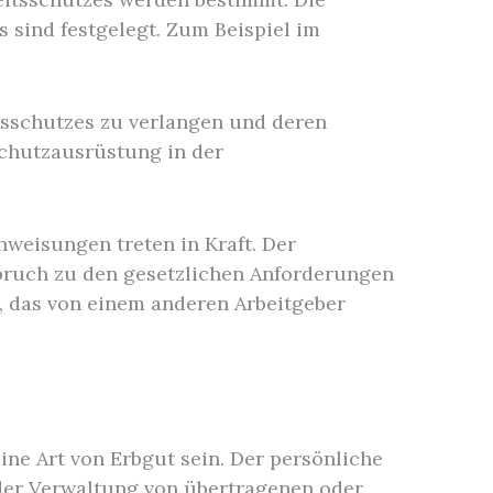
 sind festgelegt. Zum Beispiel im
tsschutzes zu verlangen und deren
Schutzausrüstung in der
weisungen treten in Kraft. Der
spruch zu den gesetzlichen Anforderungen
, das von einem anderen Arbeitgeber
ine Art von Erbgut sein. Der persönliche
t der Verwaltung von übertragenen oder