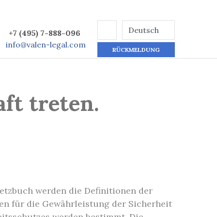
+7 (495) 7-888-096
info@valen-legal.com
RÜCKMELDUNG
ft treten.
esetzbuch werden die Definitionen der
en für die Gewährleistung der Sicherheit
eitsschutzes werden bestimmt. Die