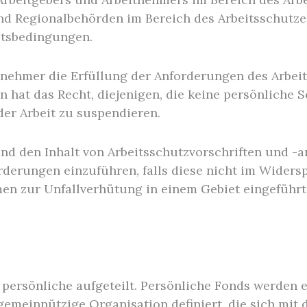
d Regionalbehörden im Bereich des Arbeitsschutzes
itsbedingungen.
itnehmer die Erfüllung der Anforderungen des Arbei
 hat das Recht, diejenigen, die keine persönliche 
er Arbeit zu suspendieren.
d den Inhalt von Arbeitsschutzvorschriften und -an
orderungen einzuführen, falls diese nicht im Wider
en zur Unfallverhütung in einem Gebiet eingeführt
 persönliche aufgeteilt. Persönliche Fonds werden e
e gemeinnützige Organisation definiert, die sich mi