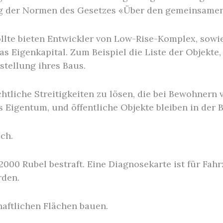
g der Normen des Gesetzes «Über den gemeinsamen
sollte bieten Entwickler von Low-Rise-Komplex, so
s Eigenkapital. Zum Beispiel die Liste der Objekte
gstellung ihres Baus.
tliche Streitigkeiten zu lösen, die bei Bewohnern v
Eigentum, und öffentliche Objekte bleiben in der B
ch.
00 Rubel bestraft. Eine Diagnosekarte ist für Fahrz
rden.
aftlichen Flächen bauen.