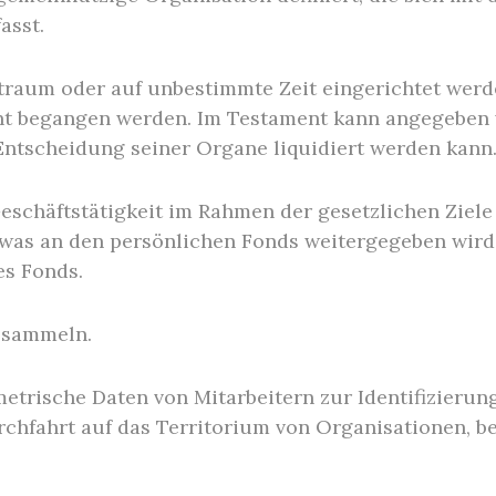
asst.
traum oder auf unbestimmte Zeit eingerichtet werde
nt begangen werden. Im Testament kann angegeben 
Entscheidung seiner Organe liquidiert werden kann
Geschäftstätigkeit im Rahmen der gesetzlichen Ziel
, was an den persönlichen Fonds weitergegeben wir
es Fonds.
 sammeln.
trische Daten von Mitarbeitern zur Identifizierun
urchfahrt auf das Territorium von Organisationen, b