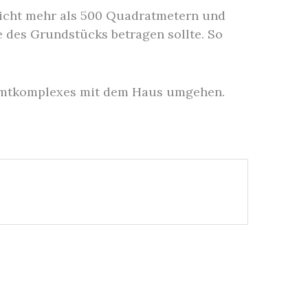
nicht mehr als 500 Quadratmetern und
e des Grundstücks betragen sollte. So
esamtkomplexes mit dem Haus umgehen.