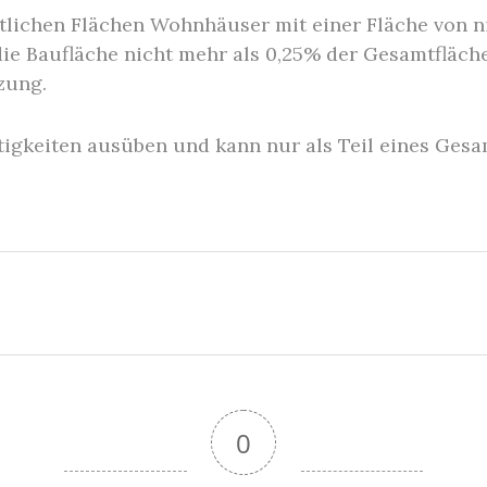
tlichen Flächen Wohnhäuser mit einer Fläche von 
die Baufläche nicht mehr als 0,25% der Gesamtfläch
zung.
ätigkeiten ausüben und kann nur als Teil eines G
0