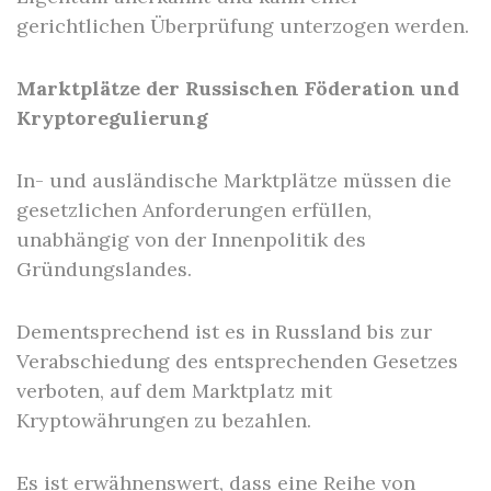
gerichtlichen Überprüfung unterzogen werden.
Marktplätze der Russischen Föderation und
Kryptoregulierung
In- und ausländische Marktplätze müssen die
gesetzlichen Anforderungen erfüllen,
unabhängig von der Innenpolitik des
Gründungslandes.
Dementsprechend ist es in Russland bis zur
Verabschiedung des entsprechenden Gesetzes
verboten, auf dem Marktplatz mit
Kryptowährungen zu bezahlen.
Es ist erwähnenswert, dass eine Reihe von