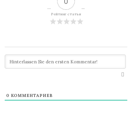
0
Рейтинг статьи
0
КОММЕНТАРИЕВ