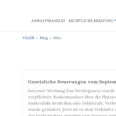
ANWALTSKANZLEI
RECHTLICHE BERATUNG
VALEN
Blog
Misc
Gesetzliche Neuerungen vom Septem
Internet-Werbung Das Werbegesetz wurde g
verpflichtet, Roskomnadzor über die Platzi
Andernfalls droht ihm eine Geldstrafe. Ve
wurde geändert, jetzt ist es dem Verkäufe
des Verbrauchers einseitig vom Vertrag z