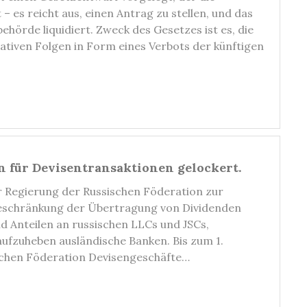
 es reicht aus, einen Antrag zu stellen, und das
örde liquidiert. Zweck des Gesetzes ist es, die
tiven Folgen in Form eines Verbots der künftigen
n für Devisentransaktionen gelockert.
r Regierung der Russischen Föderation zur
 Beschränkung der Übertragung von Dividenden
 Anteilen an russischen LLCs und JSCs,
fzuheben ausländische Banken. Bis zum 1.
schen Föderation Devisengeschäfte…