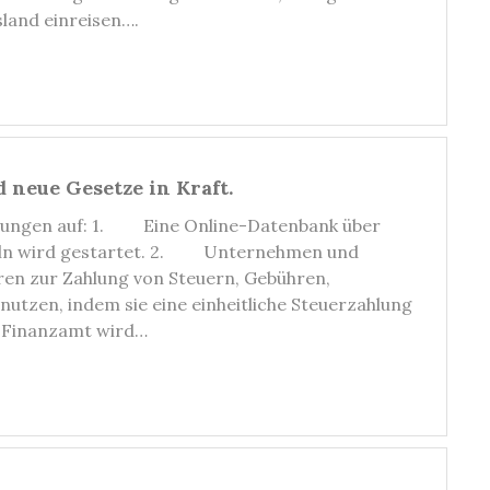
land einreisen….
d neue Gesetze in Kraft.
uerungen auf: 1. Eine Online-Datenbank über
geln wird gestartet. 2. Unternehmen und
en zur Zahlung von Steuern, Gebühren,
utzen, indem sie eine einheitliche Steuerzahlung
s Finanzamt wird…