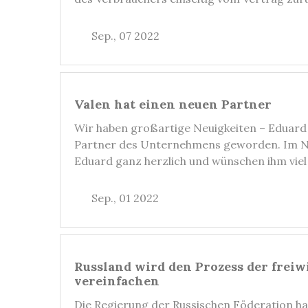
Sep., 07 2022
Valen hat einen neuen Partner
Wir haben großartige Neuigkeiten – Eduard I
Partner des Unternehmens geworden. Im N
Eduard ganz herzlich und wünschen ihm viel 
Sep., 01 2022
Russland wird den Prozess der frei
vereinfachen
Die Regierung der Russischen Föderation ha