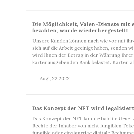
Die Möglichkeit, Valen-Dienste mit 
bezahlen, wurde wiederhergestellt
Unsere Kunden können nach wie vor mit ihr
sich auf die Arbeit geeinigt haben, senden w
wird Ihnen der Betrag in der Währung Ihrer
kartenausgebenden Bank belastet. Karten a
Aug., 22 2022
Das Konzept der NFT wird legalisiert
Das Konzept der NFT könnte bald im Gesetz
Rechte der Inhaber von nicht fungiblen Toke
fungible oder einzigartige digitale Rechnungs