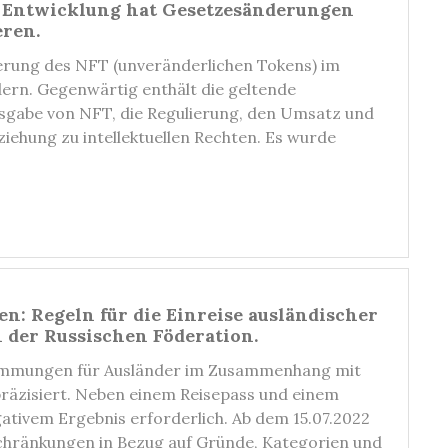
e Entwicklung hat Gesetzesänderungen
ren.
erung des NFT (unveränderlichen Tokens) im
ern. Gegenwärtig enthält die geltende
sgabe von NFT, die Regulierung, den Umsatz und
iehung zu intellektuellen Rechten. Es wurde
: Regeln für die Einreise ausländischer
 der Russischen Föderation.
timmungen für Ausländer im Zusammenhang mit
äzisiert. Neben einem Reisepass und einem
gativem Ergebnis erforderlich. Ab dem 15.07.2022
chränkungen in Bezug auf Gründe, Kategorien und