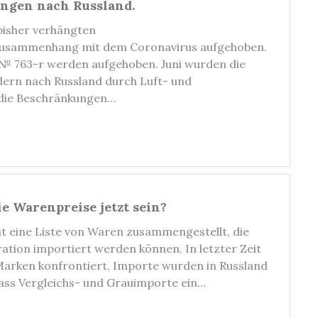
ngen nach Russland.
 bisher verhängten
Zusammenhang mit dem Coronavirus aufgehoben.
№ 763-r werden aufgehoben. Juni wurden die
dern nach Russland durch Luft- und
die Beschränkungen…
e Warenpreise jetzt sein?
at eine Liste von Waren zusammengestellt, die
ation importiert werden können. In letzter Zeit
Marken konfrontiert, Importe wurden in Russland
dass Vergleichs- und Grauimporte ein…