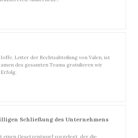
offe, Leiter der Rechtsabteilung von Valen, ist
amen des gesamten Teams gratulieren wir
Erfolg.
willigen Schließung des Unternehmens
t einen Gesetzentwurf vorgelegt, der die