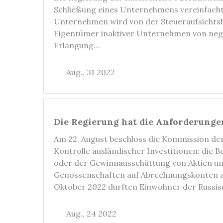
Schließung eines Unternehmens vereinfacht –
Unternehmen wird von der Steueraufsichtsbeh
Eigentümer inaktiver Unternehmen von nega
Erlangung…
Aug., 31 2022
Die Regierung hat die Anforderunge
Am 22. August beschloss die Kommission de
Kontrolle ausländischer Investitionen: die
oder der Gewinnausschüttung von Aktien und
Genossenschaften auf Abrechnungskonten au
Oktober 2022 durften Einwohner der Russi
Aug., 24 2022