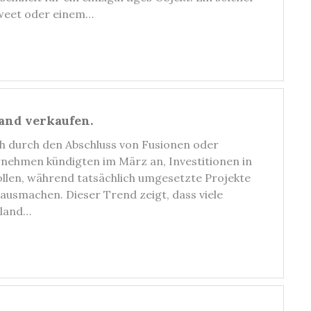
Tweet oder einem…
and verkaufen.
ch durch den Abschluss von Fusionen oder
ehmen kündigten im März an, Investitionen in
llen, während tatsächlich umgesetzte Projekte
ausmachen. Dieser Trend zeigt, dass viele
sland…