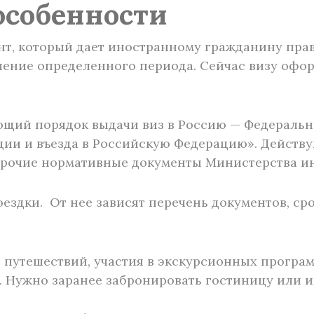
 особенности
т, который дает иностранному гражданину прав
чение определенного периода. Сейчас визу офо
щий порядок выдачи виз в Россию — Федеральный
ции и въезда в Российскую Федерацию». Дейст
прочие нормативные документы Министерства ин
оездки. От нее зависят перечень документов, ср
 путешествий, участия в экскурсионных програм
 Нужно заранее забронировать гостиницу или и