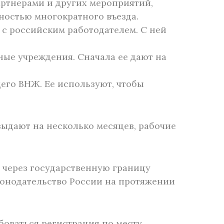
партнерами и других мероприятий,
ностью многократного въезда.
с российским работодателем. С ней
ые учреждения. Сначала ее дают на
го ВНЖ. Ее используют, чтобы
выдают на несколько месяцев, рабочие
е через государственную границу
онодательство России на протяжении
боваться регистрация по месту