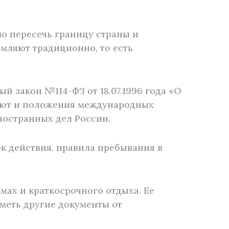
о пересечь границу страны и
рмляют традиционно, то есть
 закон №114-ФЗ от 18.07.1996 года «О
вуют и положения международных
остранных дел России.
ок действия, правила пребывания в
мах и краткосрочного отдыха. Ее
меть другие документы от