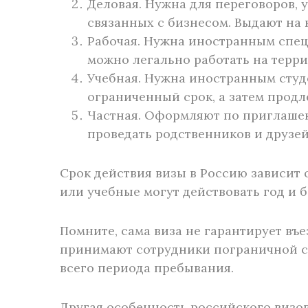
Деловая. Нужна для переговоров, 
связанных с бизнесом. Выдают на
Рабочая. Нужна иностранным спец
можно легально работать на терри
Учебная. Нужна иностранным студ
ограниченный срок, а затем продл
Частная. Оформляют по приглаше
проведать родственников и друзей
Срок действия визы в Россию зависит 
или учебные могут действовать год и б
Помните, сама виза не гарантирует въ
принимают сотрудники пограничной с
всего периода пребывания.
Другая особенность российского визо