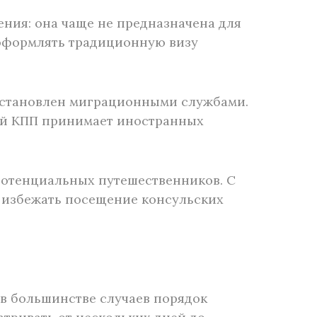
ения: она чаще не предназначена для
 оформлять традиционную визу
 установлен миграционными службами.
ный КПП принимает иностранных
потенциальных путешественников. С
и избежать посещение консульских
 в большинстве случаев порядок