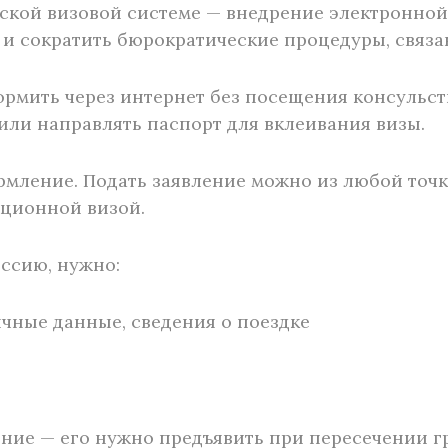
кой визовой системе — внедрение электронной 
 и сократить бюрократические процедуры, связ
рмить через интернет без посещения консульств
или направлять паспорт для вклеивания визы.
мление. Подать заявление можно из любой точк
иционной визой.
ссию, нужно:
ичные данные, сведения о поездке
ние — его нужно предъявить при пересечении г