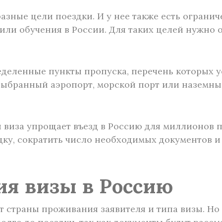
азные цели поездки. И у нее также есть огранич
 или обучения в России. Для таких целей нужно
ределенные пункты пропуска, перечень которых
 выбранный аэропорт, морской порт или назем
я виза упрощает въезд в Россию для миллионов 
дку, сократить число необходимых документов 
я визы в Россию
т страны проживания заявителя и типа визы. Но