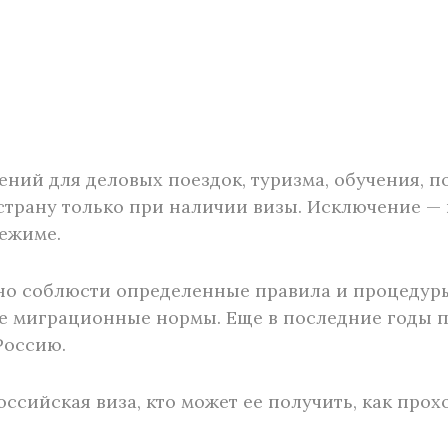
ений для деловых поездок, туризма, обучения, 
страну только при наличии визы. Исключение — 
ежиме.
но соблюсти определенные правила и процедуры.
ие миграционные нормы. Еще в последние годы 
Россию.
российская виза, кто может ее получить, как про