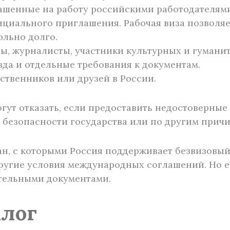
ашенные на работу российскими работодателям
циального приглашения. Рабочая виза позволяе
ольно долго.
ны, журналисты, участники культурных и гумани
зда и отдельные требования к документам.
дственников или друзей в России.
могут отказать, если предоставить недостоверны
 безопасности государства или по другим причи
н, с которыми Россия поддерживает безвизовый 
ругие условия международных соглашений. Но е
ительными документами.
лог