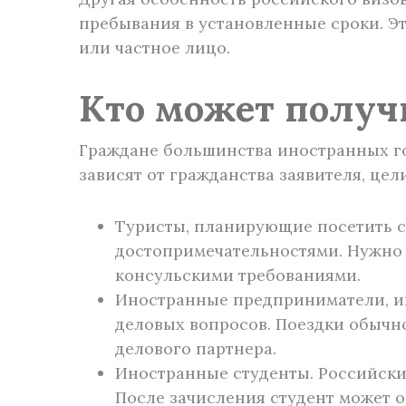
пребывания в установленные сроки. Э
или частное лицо.
Кто может получ
Граждане большинства иностранных го
зависят от гражданства заявителя, цел
Туристы, планирующие посетить с
достопримечательностями. Нужно 
консульскими требованиями.
Иностранные предприниматели, ин
деловых вопросов. Поездки обыч
делового партнера.
Иностранные студенты. Российски
После зачисления студент может 