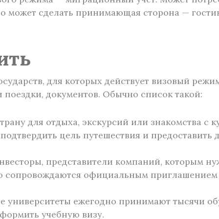
то может сделать принимающая сторона — гостин
ить
сударств, для которых действует визовый режим
и поездки, документов. Обычно список такой:
трану для отдыха, экскурсий или знакомства с 
подтвердить цель путешествия и предоставить 
весторы, представители компаний, которым ну
но сопровождаются официальным приглашением 
е университеты ежегодно принимают тысячи об
оформить учебную визу.