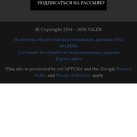
© Copyright 2014 - 2026 VALEN
Политика обработки персональных данных ООО
«ВАЛЕН»
Согласие на обработку персональных данных
Карта сайта
This site is protected by reCAPTCHA and the Google
Privacy
Policy
and
Terms of Service
apply