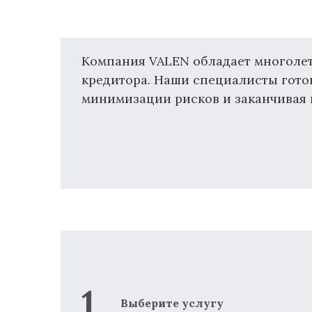
Компания VALEN обладает многоле
кредитора. Наши специалисты гото
минимизации рисков и заканчивая п
Выберите услугу