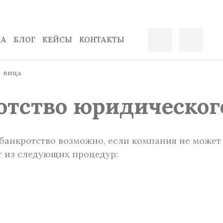
ДА
БЛОГ
КЕЙСЫ
КОНТАКТЫ
 лица
отство юридическог
банкротство возможно, если компания не может
т из следующих процедур: