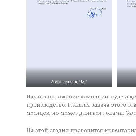
Abdul Rehman, UAE
Изучив положение компании, суд чаще 
производство. Главная задача этого э
месяцев, но может длиться годами. За
На этой стадии проводится инвентари