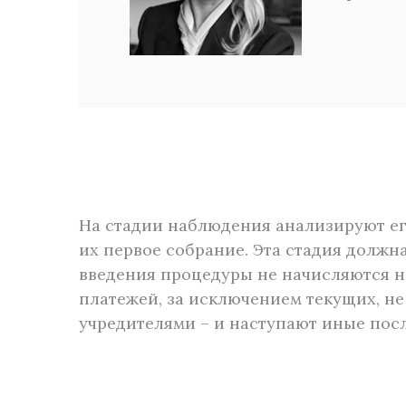
На стадии наблюдения анализируют ег
их первое собрание. Эта стадия должна
введения процедуры не начисляются н
платежей, за исключением текущих, н
учредителями – и наступают иные посл