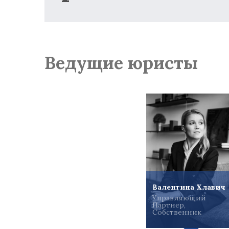
Ведущие юристы
Валентина Хлавич
Управляющий
Партнер,
Собственник