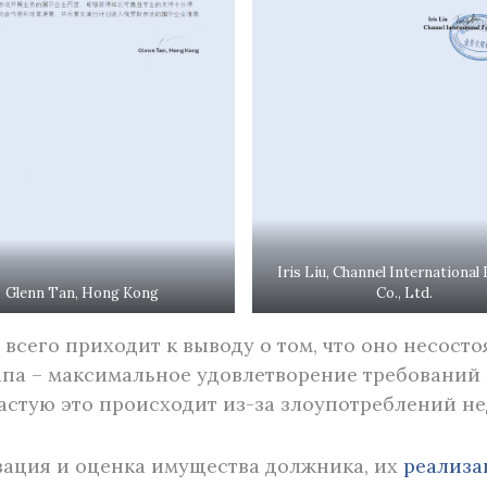
Iris Liu, Channel International 
Glenn Tan, Hong Kong
Co., Ltd.
всего приходит к выводу о том, что оно несосто
тапа – максимальное удовлетворение требований 
частую это происходит из-за злоупотреблений н
зация и оценка имущества должника, их
реализа