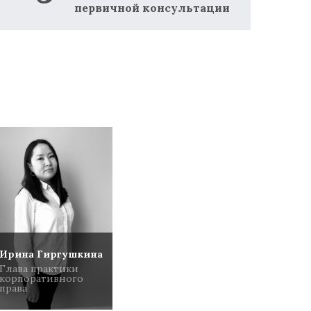
первичной консультации
Ирина Гиргушкина
Глава практики
корпоративного
права