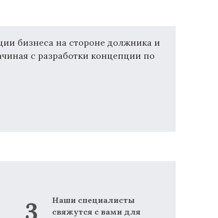
ии бизнеса на стороне должника и
ачиная с разработки концепции по
Наши специалисты
свяжутся с вами для