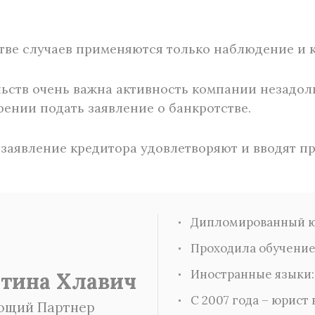
ве случаев применяются только наблюдение и к
ьств очень важна активность компании незадолг
рении подать заявление о банкротстве.
 заявление кредитора удовлетворяют и вводят п
Дипломированный ю
Проходила обучение
Иностранные языки:
тина Хлавич
С 2007 года – юрист 
ющий Партнер