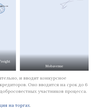
Freight
Mobavenue
ятельно, и вводит конкурсное
кредиторов. Оно вводится на срок до 6
едобросовестных участников процесса.
ция на торгах
.